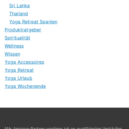
Sri Lanka
Thailand
Yoga Retreat Spanien
Produktratgeber
Spiritualität
Wellness
Wissen
Yoga Accessoires
Yoga Retreat
Yoga Urlaub
Yoga Wochenende
*Als Amazon-Partner verdiene ich an qualifizierten Verkäufen.