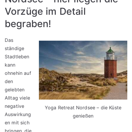
Vorzüge im Detail
begraben!
Das
ständige
Stadtleben
kann
ohnehin auf
den
gelebten
Alltag viele
negative
Yoga Retreat Nordsee – die Küste
Auswirkung
genießen
en mit sich
bringen, die