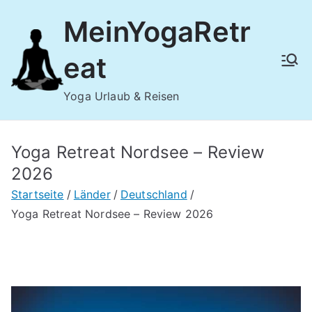
Zum
MeinYogaRetr
Inhalt
springen
eat
Yoga Urlaub & Reisen
Yoga Retreat Nordsee – Review
2026
Startseite
Länder
Deutschland
Yoga Retreat Nordsee – Review 2026