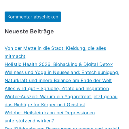
Neueste Beiträge
Von der Matte in die Stadt: Kleidung, die alles
mitmacht
Holistic Health 2026: Biohacking & Digital Detox
Wellness und Yoga in Neuseeland: Entschleunigung,
Naturkraft und innere Balance am Ende der Welt
Alles wird gut – Sprüche, Zitate und Inspiration
Winter-Auszeit: Warum ein Yogaretreat jetzt genau
das Richtige für Körper und Geist ist
Welcher Heilstein kann bei Depressionen
unterstützend wirken?
Der Stärkenbaum: Ressourcen erkennen und gezielt