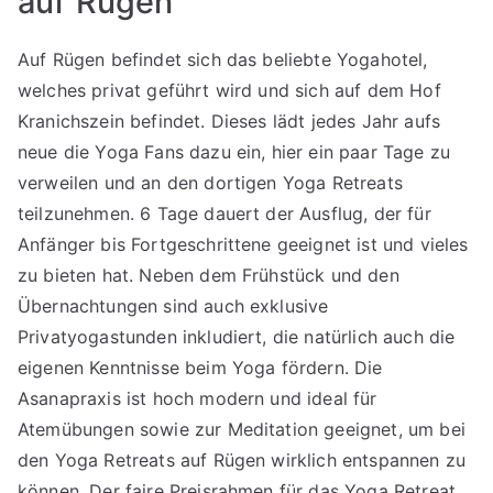
auf Rügen
Auf Rügen befindet sich das beliebte Yogahotel,
welches privat geführt wird und sich auf dem Hof
Kranichszein befindet. Dieses lädt jedes Jahr aufs
neue die Yoga Fans dazu ein, hier ein paar Tage zu
verweilen und an den dortigen Yoga Retreats
teilzunehmen. 6 Tage dauert der Ausflug, der für
Anfänger bis Fortgeschrittene geeignet ist und vieles
zu bieten hat. Neben dem Frühstück und den
Übernachtungen sind auch exklusive
Privatyogastunden inkludiert, die natürlich auch die
eigenen Kenntnisse beim Yoga fördern. Die
Asanapraxis ist hoch modern und ideal für
Atemübungen sowie zur Meditation geeignet, um bei
den Yoga Retreats auf Rügen wirklich entspannen zu
können. Der faire Preisrahmen für das Yoga Retreat