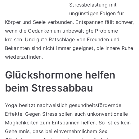
beste
Stressbelastung mit
Mögli
ungünstigen Folgen für
zum
Körper und Seele verbunden. Entspannen fällt schwer,
Ents
wenn die Gedanken um unbewältigte Probleme
kreisen. Und gute Ratschläge von Freunden und
Bekannten sind nicht immer geeignet, die innere Ruhe
wiederzufinden.
Glückshormone helfen
beim Stressabbau
Yoga besitzt nachweislich gesundheitsfördernde
Effekte. Gegen Stress sollen auch unkonventionelle
Möglichkeiten zum Entspannen helfen. So ist es kein
Geheimnis, dass bei einvernehmlichem Sex