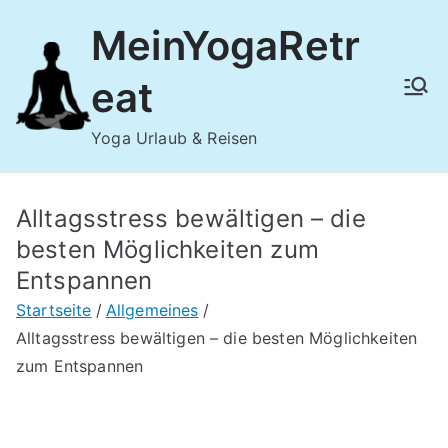
Zum
MeinYogaRetr
Inhalt
springen
eat
Yoga Urlaub & Reisen
Alltagsstress bewältigen – die
besten Möglichkeiten zum
Entspannen
Startseite
Allgemeines
Alltagsstress bewältigen – die besten Möglichkeiten
zum Entspannen