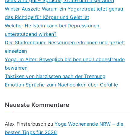
Alles wird gut – Sprüche, Zitate und Inspiration
Winter-Auszeit: Warum ein Yogaretreat jetzt genau
das Richtige für Körper und Geist ist
Welcher Heilstein kann bei Depressionen
unterstützend wirken?
Der Stärkenbaum: Ressourcen erkennen und gezielt
einsetzen
Yoga im Alter: Beweglich bleiben und Lebensfreude
bewahren
Taktiken von Narzissten nach der Trennung
Emotion Sprüche zum Nachdenken über Gefühle
Neueste Kommentare
Alex Finsterbusch
zu
Yoga Wochenende NRW – die
besten Tipps für 2026