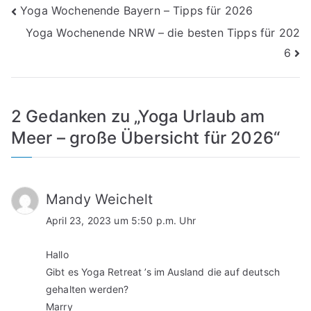
Beitragsnavigation
Yoga Wochenende Bayern – Tipps für 2026
Yoga Wochenende NRW – die besten Tipps für 202
6
2 Gedanken zu „
Yoga Urlaub am
Meer – große Übersicht für 2026
“
Mandy Weichelt
April 23, 2023 um 5:50 p.m. Uhr
Hallo
Gibt es Yoga Retreat ’s im Ausland die auf deutsch
gehalten werden?
Marry