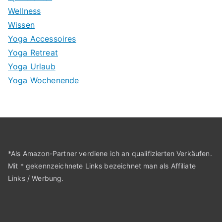
Wellness
Wissen
Yoga Accessoires
Yoga Retreat
Yoga Urlaub
Yoga Wochenende
*Als Amazon-Partner verdiene ich an qualifizierten Verkäufen.
Mit * gekennzeichnete Links bezeichnet man als Affiliate
Links / Werbung.