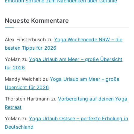
Emotion Sprüche zum Nachdenken über Gefühle
Neueste Kommentare
Alex Finsterbusch
zu
Yoga Wochenende NRW – die
besten Tipps für 2026
YoMan
zu
Yoga Urlaub am Meer – große Übersicht
für 2026
Mandy Weichelt
zu
Yoga Urlaub am Meer – große
Übersicht für 2026
Thorsten Hartmann
zu
Vorbereitung auf deinen Yoga
Retreat
YoMan
zu
Yoga Urlaub Ostsee – perfekte Erholung in
Deutschland