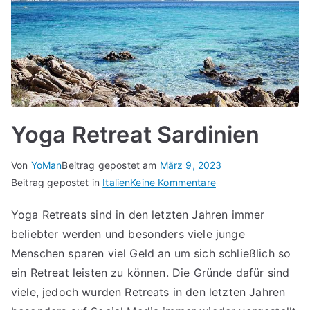
Yoga Retreat Sardinien
Von
YoMan
Beitrag gepostet am
März 9, 2023
für
Beitrag gepostet in
Italien
Keine Kommentare
Yoga
Yoga Retreats sind in den letzten Jahren immer
Retreat
beliebter werden und besonders viele junge
Sardinien
Menschen sparen viel Geld an um sich schließlich so
ein Retreat leisten zu können. Die Gründe dafür sind
viele, jedoch wurden Retreats in den letzten Jahren