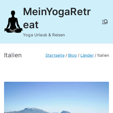
Zum
MeinYogaRetr
Inhalt
springen
eat
Yoga Urlaub & Reisen
Italien
Startseite
Blog
Länder
Italien