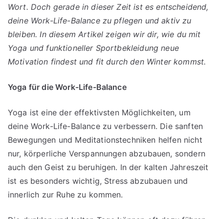
Bal
Wort. Doch gerade in dieser Zeit ist es entscheidend,
mit
deine Work-Life-Balance zu pflegen und aktiv zu
Yo
bleiben. In diesem Artikel zeigen wir dir, wie du mit
un
Yoga und funktioneller Sportbekleidung neue
fun
Motivation findest und fit durch den Winter kommst.
Spo
im
Yoga für die Work-Life-Balance
Win
Yoga ist eine der effektivsten Möglichkeiten, um
deine Work-Life-Balance zu verbessern. Die sanften
Bewegungen und Meditationstechniken helfen nicht
nur, körperliche Verspannungen abzubauen, sondern
auch den Geist zu beruhigen. In der kalten Jahreszeit
ist es besonders wichtig, Stress abzubauen und
innerlich zur Ruhe zu kommen.