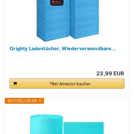
Orighty Ladentücher, Wiederverwendbare...
23,99 EUR
*Bei Amazon kaufen
BESTSELLER NR. 5