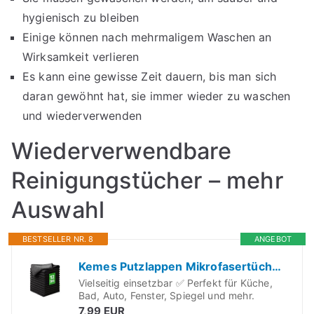
hygienisch zu bleiben
Einige können nach mehrmaligem Waschen an
Wirksamkeit verlieren
Es kann eine gewisse Zeit dauern, bis man sich
daran gewöhnt hat, sie immer wieder zu waschen
und wiederverwenden
Wiederverwendbare
Reinigungstücher – mehr
Auswahl
BESTSELLER NR. 8
ANGEBOT
Kemes Putzlappen Mikrofasertücher Putztücher Set 12er Pack zur trockenen und feuchten Anwendung - Microfaser Küchentuch Poliertuch Reinigungstuch (12)
Vielseitig einsetzbar ✅ Perfekt für Küche,
Bad, Auto, Fenster, Spiegel und mehr.
7,99 EUR