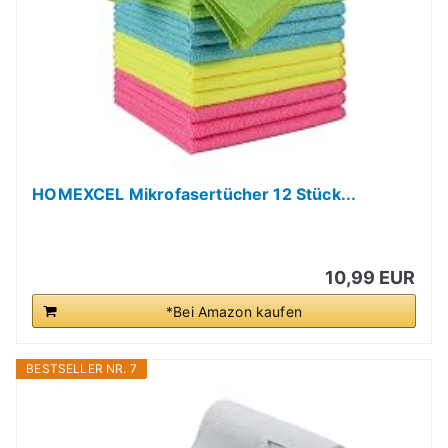
HOMEXCEL Mikrofasertücher 12 Stück...
10,99 EUR
*Bei Amazon kaufen
BESTSELLER NR. 7