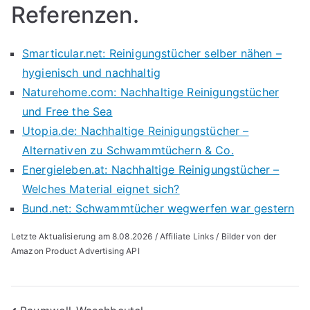
Referenzen.
Smarticular.net: Reinigungstücher selber nähen –
hygienisch und nachhaltig
Naturehome.com: Nachhaltige Reinigungstücher
und Free the Sea
Utopia.de: Nachhaltige Reinigungstücher –
Alternativen zu Schwammtüchern & Co.
Energieleben.at: Nachhaltige Reinigungstücher –
Welches Material eignet sich?
Bund.net: Schwammtücher wegwerfen war gestern
Letzte Aktualisierung am 8.08.2026 / Affiliate Links / Bilder von der
Amazon Product Advertising API