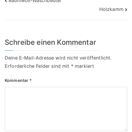
Beitragsnavigation
Baumwoll-Waschbeutel
Holzkamm
Schreibe einen Kommentar
Deine E-Mail-Adresse wird nicht veröffentlicht.
Erforderliche Felder sind mit
*
markiert
Kommentar
*