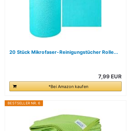
20 Stück Mikrofaser-Reinigungstücher Rolle...
7,99 EUR
*Bei Amazon kaufen
BESTSELLER NR. 6