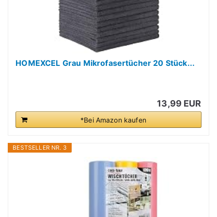
HOMEXCEL Grau Mikrofasertücher 20 Stück...
13,99 EUR
*Bei Amazon kaufen
BESTSELLER NR. 3