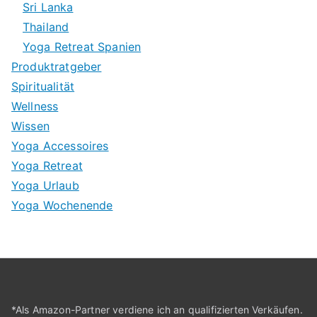
Sri Lanka
Thailand
Yoga Retreat Spanien
Produktratgeber
Spiritualität
Wellness
Wissen
Yoga Accessoires
Yoga Retreat
Yoga Urlaub
Yoga Wochenende
*Als Amazon-Partner verdiene ich an qualifizierten Verkäufen.