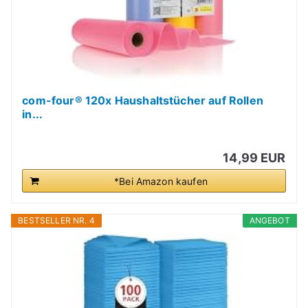
com-four® 120x Haushaltstücher auf Rollen
in...
14,99 EUR
*Bei Amazon kaufen
BESTSELLER NR. 4
ANGEBOT