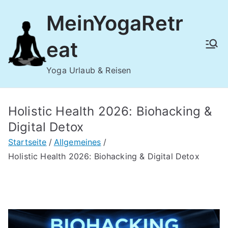
Zum
MeinYogaRetr
Inhalt
springen
eat
Yoga Urlaub & Reisen
Holistic Health 2026: Biohacking &
Digital Detox
Startseite
Allgemeines
Holistic Health 2026: Biohacking & Digital Detox