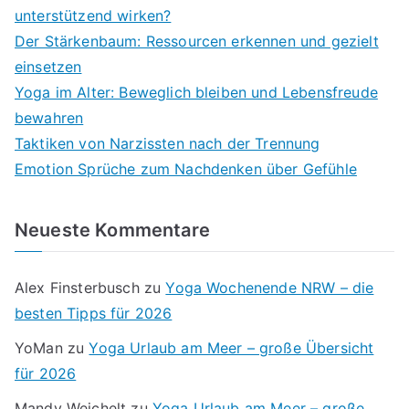
unterstützend wirken?
Der Stärkenbaum: Ressourcen erkennen und gezielt
einsetzen
Yoga im Alter: Beweglich bleiben und Lebensfreude
bewahren
Taktiken von Narzissten nach der Trennung
Emotion Sprüche zum Nachdenken über Gefühle
Neueste Kommentare
Alex Finsterbusch
zu
Yoga Wochenende NRW – die
besten Tipps für 2026
YoMan
zu
Yoga Urlaub am Meer – große Übersicht
für 2026
Mandy Weichelt
zu
Yoga Urlaub am Meer – große