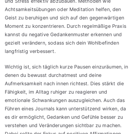
und Stress effektiv abzubauen. Methoden wie
Achtsamkeitsübungen oder Meditation helfen, den
Geist zu beruhigen und sich auf den gegenwärtigen
Moment zu konzentrieren. Durch regelmäßige Praxis
kannst du negative Gedankenmuster erkennen und
gezielt verändern, sodass sich dein Wohlbefinden
langfristig verbessert.
Wichtig ist, sich täglich kurze Pausen einzuräumen, in
denen du bewusst durchatmest und deine
Aufmerksamkeit nach innen richtest. Dies stärkt die
Fähigkeit, im Alltag ruhiger zu reagieren und
emotionale Schwankungen auszugleichen. Auch das
Führen eines Journals kann unterstützend wirken, da
es dir ermöglicht, Gedanken und Gefühle besser zu
verstehen und Veränderungen sichtbar zu machen.
Dabei sollte der Fokus auf positiven Affirmationen