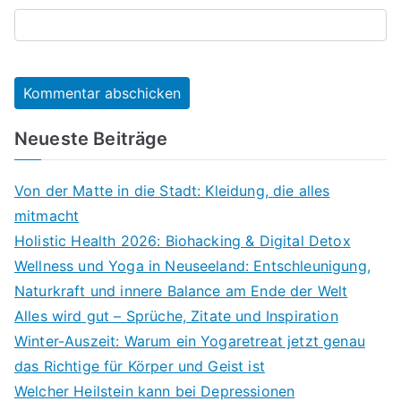
Neueste Beiträge
Von der Matte in die Stadt: Kleidung, die alles
mitmacht
Holistic Health 2026: Biohacking & Digital Detox
Wellness und Yoga in Neuseeland: Entschleunigung,
Naturkraft und innere Balance am Ende der Welt
Alles wird gut – Sprüche, Zitate und Inspiration
Winter-Auszeit: Warum ein Yogaretreat jetzt genau
das Richtige für Körper und Geist ist
Welcher Heilstein kann bei Depressionen