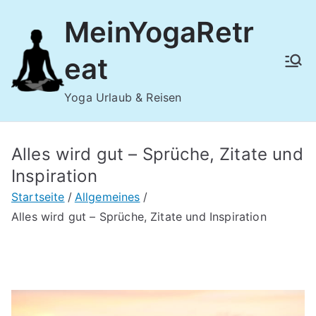
Zum
MeinYogaRetr
Inhalt
springen
eat
Yoga Urlaub & Reisen
Alles wird gut – Sprüche, Zitate und
Inspiration
Startseite
Allgemeines
Alles wird gut – Sprüche, Zitate und Inspiration