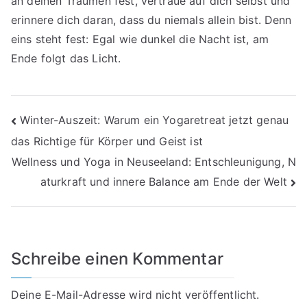
an deinen Träumen fest, vertraue auf dich selbst und
erinnere dich daran, dass du niemals allein bist. Denn
eins steht fest: Egal wie dunkel die Nacht ist, am
Ende folgt das Licht.
Beitragsnavigation
Winter-Auszeit: Warum ein Yogaretreat jetzt genau
das Richtige für Körper und Geist ist
Wellness und Yoga in Neuseeland: Entschleunigung, N
aturkraft und innere Balance am Ende der Welt
Schreibe einen Kommentar
Deine E-Mail-Adresse wird nicht veröffentlicht.