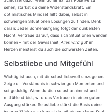
Schlüssel dazu: Wenn du lernst, das Positive zu
sehen, stärkst du deine Widerstandskraft. Ein
optimistisches Mindset hilft dabei, selbst in
schwierigen Situationen Lösungen zu finden. Denk
daran: Jeder Sonnenaufgang folgt der dunkelsten
Nacht. Vertraue darauf, dass sich Situationen wenden
können – mit der Gewissheit
‚Alles wird gut‘
im
Herzen meisterst du auch die schwersten Zeiten.
Selbstliebe und Mitgefühl
Wichtig ist auch, mit dir selbst liebevoll umzugehen.
Zeige dir Verständnis in schwierigen Momenten und
sei geduldig. Wenn du dich selbst annimmst und
mitfühlend bist, wird das Vertrauen in einen guten
Ausgang stärker. Selbstliebe stärkt die Basis deiner
inneren Stärke – so kannst du mit einem klaren Kopf