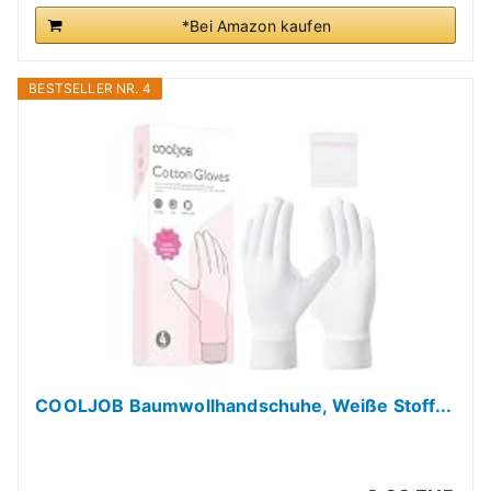
*Bei Amazon kaufen
BESTSELLER NR. 4
COOLJOB Baumwollhandschuhe, Weiße Stoff...