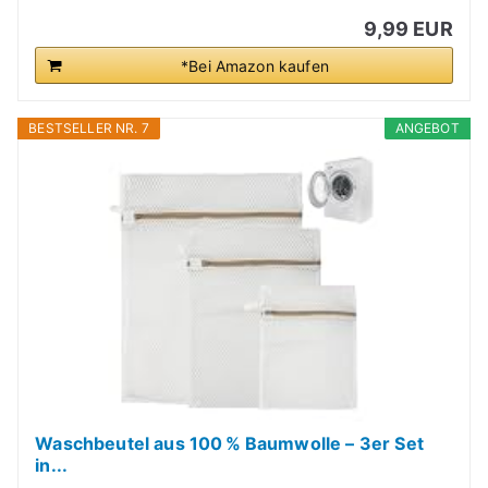
9,99 EUR
*Bei Amazon kaufen
BESTSELLER NR. 7
ANGEBOT
Waschbeutel aus 100 % Baumwolle – 3er Set
in...