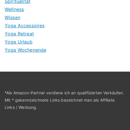
Spiritualität
Wellness
Wissen
Yoga Accessoires
Yoga Retreat
Yoga Urlaub
Yoga Wochenende
*Als Amazon-Partner verdiene ich an qualifizierten Verkäufen.
Mit * gekennzeichnete Links bezeichnet man als Affiliate
Links / Werbung.