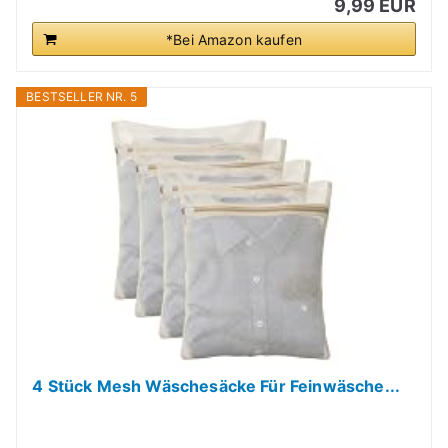
9,99 EUR
*Bei Amazon kaufen
BESTSELLER NR. 5
4 Stück Mesh Wäschesäcke Für Feinwäsche...