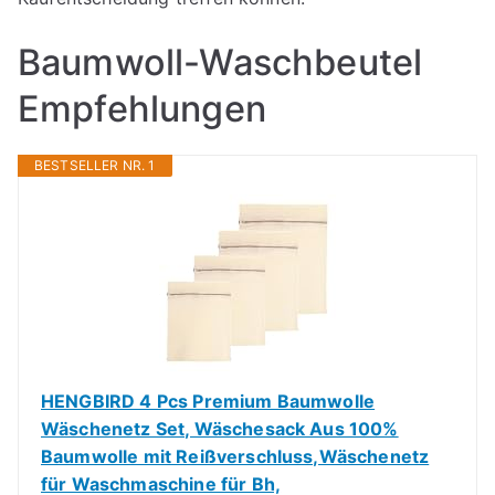
Baumwoll-Waschbeutel
Empfehlungen
BESTSELLER NR. 1
HENGBIRD 4 Pcs Premium Baumwolle
Wäschenetz Set, Wäschesack Aus 100%
Baumwolle mit Reißverschluss,Wäschenetz
für Waschmaschine für Bh,