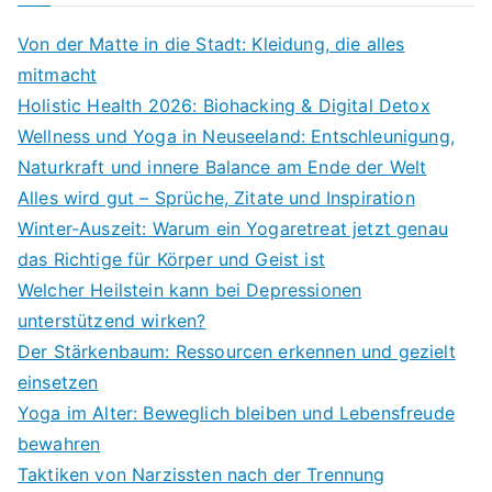
Von der Matte in die Stadt: Kleidung, die alles
mitmacht
Holistic Health 2026: Biohacking & Digital Detox
Wellness und Yoga in Neuseeland: Entschleunigung,
Naturkraft und innere Balance am Ende der Welt
Alles wird gut – Sprüche, Zitate und Inspiration
Winter-Auszeit: Warum ein Yogaretreat jetzt genau
das Richtige für Körper und Geist ist
Welcher Heilstein kann bei Depressionen
unterstützend wirken?
Der Stärkenbaum: Ressourcen erkennen und gezielt
einsetzen
Yoga im Alter: Beweglich bleiben und Lebensfreude
bewahren
Taktiken von Narzissten nach der Trennung