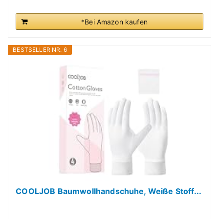
*Bei Amazon kaufen
BESTSELLER NR. 6
COOLJOB Baumwollhandschuhe, Weiße Stoff...