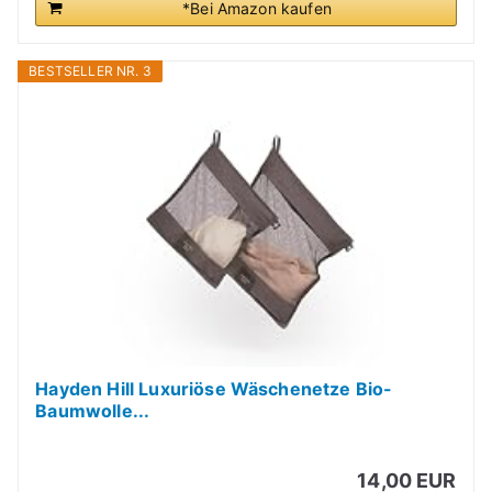
*Bei Amazon kaufen
BESTSELLER NR. 3
Hayden Hill Luxuriöse Wäschenetze Bio-
Baumwolle...
14,00 EUR