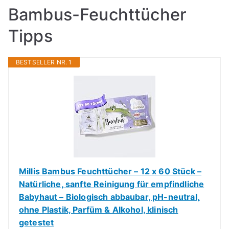
Bambus-Feuchttücher
Tipps
BESTSELLER NR. 1
Millis Bambus Feuchttücher – 12 x 60 Stück –
Natürliche, sanfte Reinigung für empfindliche
Babyhaut – Biologisch abbaubar, pH-neutral,
ohne Plastik, Parfüm & Alkohol, klinisch
getestet