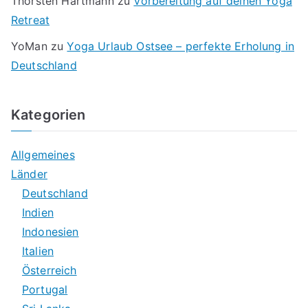
Thorsten Hartmann
zu
Vorbereitung auf deinen Yoga
Retreat
YoMan
zu
Yoga Urlaub Ostsee – perfekte Erholung in
Deutschland
Kategorien
Allgemeines
Länder
Deutschland
Indien
Indonesien
Italien
Österreich
Portugal