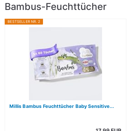
Bambus-Feuchttücher
BESTSELLER NR. 2
Millis Bambus Feuchttücher Baby Sensitive...
17,99 EUR