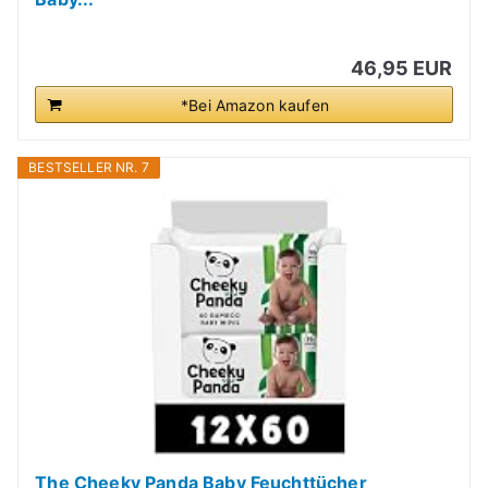
46,95 EUR
*Bei Amazon kaufen
BESTSELLER NR. 7
The Cheeky Panda Baby Feuchttücher