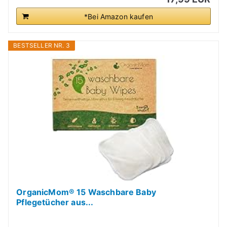
*Bei Amazon kaufen
BESTSELLER NR. 3
OrganicMom® 15 Waschbare Baby
Pflegetücher aus...