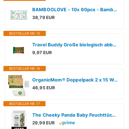
BAMBOOLOVE - 10x 60pcs - Bambus-Feuchttücher - Hypoallergene Baby-Feuchttücher - Besonders weiche und sanfte Feuchttücher - Für Babys - 99,3% Wasser - Biologisch abbaubar
38,79 EUR
BESTSELLER NR. 15
Travel Buddy Große biologisch abbaubare feuchttuecher - Fitnessstudio, Sport, Reisen, Camping, Festival, Wandern, Zelten, Gadgets/Zubehör
9,97 EUR
BESTSELLER NR. 16
OrganicMom® Doppelpack 2 x 15 Waschbare Baby Trockentücher aus Bambus, inkl. Wäschenetz, nachhaltige waschbare Feuchttücher, Ersatz für Einweg-Feuchttücher, Baby Waschlappen Bambus
46,95 EUR
BESTSELLER NR. 17
The Cheeky Panda Baby Feuchttücher Bambus | 720 Eco Tücher | Sanft Und Weicher | Baby Erstausstattung Neugeborene
29,99 EUR