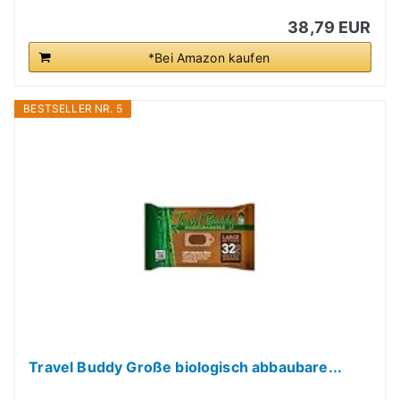
38,79 EUR
*Bei Amazon kaufen
BESTSELLER NR. 5
Travel Buddy Große biologisch abbaubare...