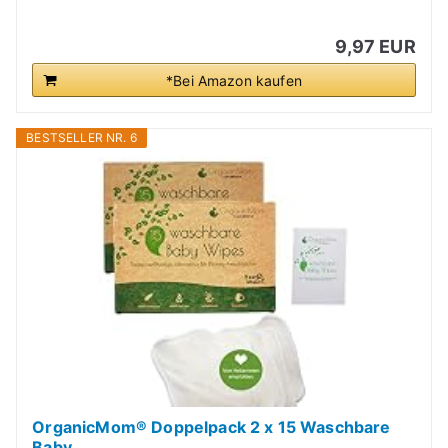
9,97 EUR
*Bei Amazon kaufen
BESTSELLER NR. 6
OrganicMom® Doppelpack 2 x 15 Waschbare
Baby...