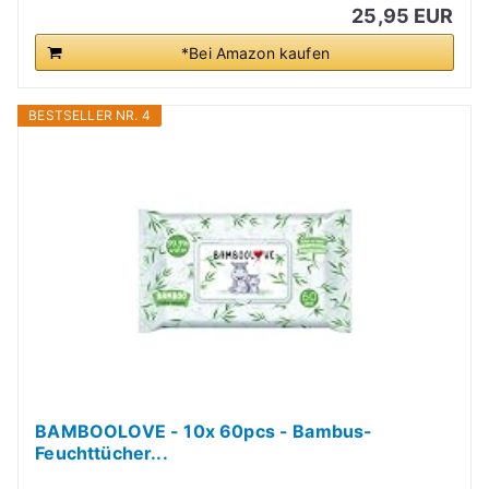
25,95 EUR
*Bei Amazon kaufen
BESTSELLER NR. 4
BAMBOOLOVE - 10x 60pcs - Bambus-
Feuchttücher...