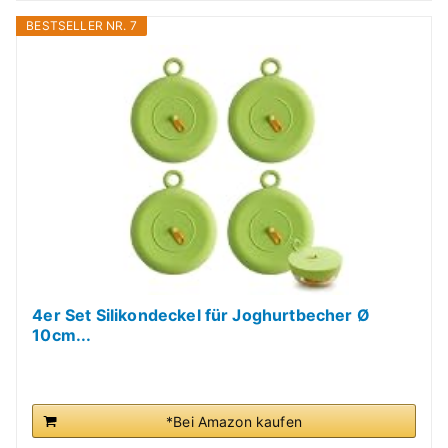
BESTSELLER NR. 7
4er Set Silikondeckel für Joghurtbecher Ø
10cm...
*Bei Amazon kaufen