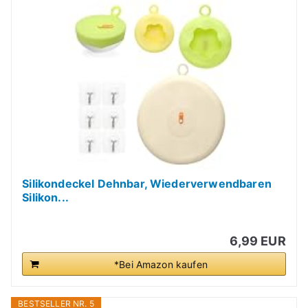
Silikondeckel Dehnbar, Wiederverwendbaren
Silikon...
6,99 EUR
*Bei Amazon kaufen
BESTSELLER NR. 5