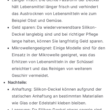
hält Lebensmittel länger frisch und verhindert
das Austrocknen von Lebensmitteln wie zum
Beispiel Obst und Gemüse.
Geld sparen: Da wiederverwendbare Silikon-
Deckel langlebig sind und bei richtiger Pflege
lange halten, können Sie langfristig Geld sparen.
Mikrowellengeeignet: Einige Modelle sind für den
Einsatz in der Mikrowelle geeignet, was das
Erhitzen von Lebensmitteln in der Schüssel
erleichtert und das Reinigen von weiterem
Geschirr vermeidet.
Nachteile:
Anhaftung: Silikon-Deckel können aufgrund der
statischen Anhaftung an bestimmten Materialien
wie Glas oder Edelstahl kleben bleiben.
Lagerung: Da Silikon-Deckel etwas sperrig sind,