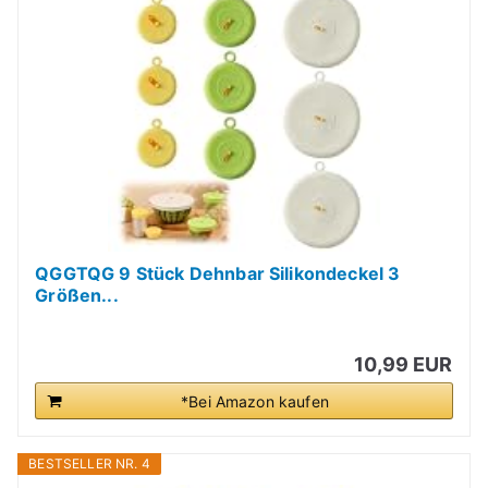
QGGTQG 9 Stück Dehnbar Silikondeckel 3
Größen...
10,99 EUR
*Bei Amazon kaufen
BESTSELLER NR. 4