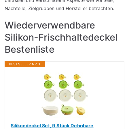
befassen und verschiedene Aspekte wie Vorteile,
Nachteile, Zielgruppen und Hersteller betrachten.
Wiederverwendbare
Silikon-Frischhaltedeckel
Bestenliste
BESTSELLER NR. 1
Silikondeckel Set, 9 Stück Dehnbare