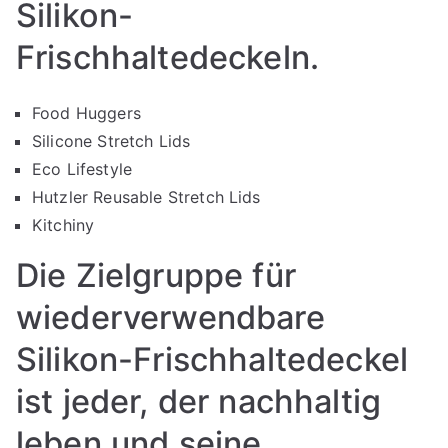
Silikon-
Frischhaltedeckeln.
Food Huggers
Silicone Stretch Lids
Eco Lifestyle
Hutzler Reusable Stretch Lids
Kitchiny
Die Zielgruppe für
wiederverwendbare
Silikon-Frischhaltedeckel
ist jeder, der nachhaltig
leben und seine