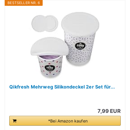
BESTSELLER NR. 6
Qikfresh Mehrweg Silikondeckel 2er Set für...
7,99 EUR
*Bei Amazon kaufen