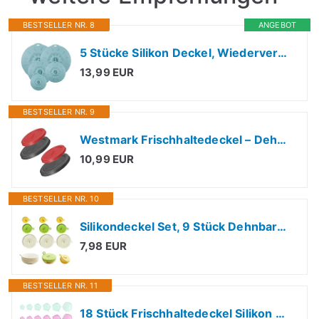
BESTSELLER NR. 8
ANGEBOT
5 Stücke Silikon Deckel, Wiederverwendbar Silikon Staubdicht Hitzebeständig
13,99 EUR
BESTSELLER NR. 9
Westmark Frischhaltedeckel – Dehnbarer, wiederverwendbarer Silikondeckel für Dosen, kleinere Schalen oder Joghurtbecher – ø 10 + 8 cm, Silikon, 4 Stück
10,99 EUR
BESTSELLER NR. 10
Silikondeckel Set, 9 Stück Dehnbare Frischhaltedeckel, Wiederverwendbar
7,98 EUR
BESTSELLER NR. 11
18 Stück Frischhaltedeckel Silikon Deckel Set, Dehnbare Silikondeckel