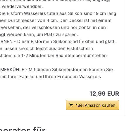
d wiederverwendbar.
 Eisform Wassereis tüten aus Silikon sind 19 cm lang
en Durchmesser von 4 cm. Der Deckel ist mit einem
versehen, der verschlossen und horizontal in den
egt werden kann, um Platz zu sparen.
EN - Diese Eisformen Silikon sind flexibel und glatt.
 lassen sie sich leicht aus den Eislutschern
chdem sie 1-2 Minuten bei Raumtemperatur stehen
ERKÜHLE - Mit diesen Silikoneisformen können Sie
it Ihrer Familie und Ihren Freunden Wassereis
12,99 EUR
*Bei Amazon kaufen
erater für