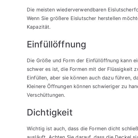
Die meisten wiederverwendbaren Eislutscherfo
Wenn Sie größere Eislutscher herstellen möcht
Kapazität.
Einfüllöffnung
Die Größe und Form der Einfüllöffnung kann ei
schwer es ist, die Formen mit der Flüssigkeit z
Einfüllen, aber sie können auch dazu führen, da
Kleinere Öffnungen können schwieriger zu hand
Verschüttungen.
Dichtigkeit
Wichtig ist auch, dass die Formen dicht schließ
ausläuft. Achten Sie darauf, dass die Deckel s