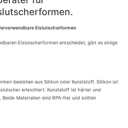
lutscherformen.
derverwendbare Eislutscherformen
dbaren Eislutscherformen entscheidet, gibt es einige
men bestehen aus Silikon oder Kunststoff. Silikon ist
lutscher erleichtert. Kunststoff ist härter und
 Beide Materialien sind BPA-frei und sollten