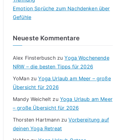
Emotion Sprüche zum Nachdenken über
Gefühle
Neueste Kommentare
Alex Finsterbusch
zu
Yoga Wochenende
NRW – die besten Tipps für 2026
YoMan
zu
Yoga Urlaub am Meer – große
Übersicht für 2026
Mandy Weichelt
zu
Yoga Urlaub am Meer
– große Übersicht für 2026
Thorsten Hartmann
zu
Vorbereitung auf
deinen Yoga Retreat