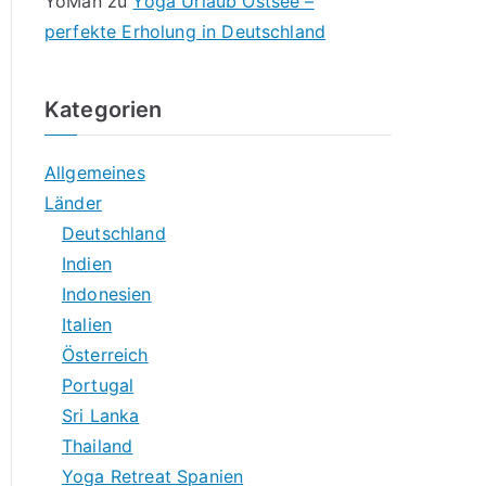
YoMan
zu
Yoga Urlaub Ostsee –
perfekte Erholung in Deutschland
Kategorien
Allgemeines
Länder
Deutschland
Indien
Indonesien
Italien
Österreich
Portugal
Sri Lanka
Thailand
Yoga Retreat Spanien