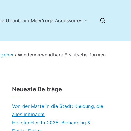
ga Urlaub am Meer
Yoga Accessoires
tgeber
Wiederverwendbare Eislutscherformen
Neueste Beiträge
Von der Matte in die Stadt: Kleidung, die
alles mitmacht
Holistic Health 2026: Biohacking &
Digital Detox