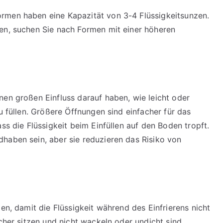
rmen haben eine Kapazität von 3-4 Flüssigkeitsunzen.
en, suchen Sie nach Formen mit einer höheren
nen großen Einfluss darauf haben, wie leicht oder
u füllen. Größere Öffnungen sind einfacher für das
ss die Flüssigkeit beim Einfüllen auf den Boden tropft.
haben sein, aber sie reduzieren das Risiko von
en, damit die Flüssigkeit während des Einfrierens nicht
icher sitzen und nicht wackeln oder undicht sind.