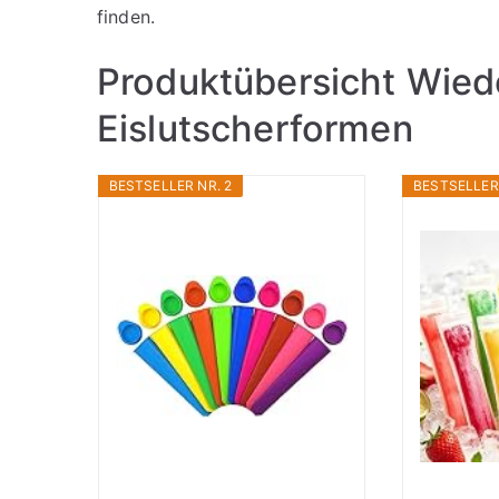
finden.
Produktübersicht Wie
Eislutscherformen
BESTSELLER NR. 2
BESTSELLER 