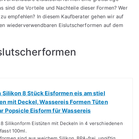
as sind die Vorteile und Nachteile dieser Formen? Wer
d zu empfehlen? In diesem Kaufberater gehen wir auf
sten wiederverwendbaren Eislutscherformen auf dem
slutscherformen
Silikon 8 Stück Eisformen eis am stiel
ten mit Deckel, Wassereis Formen Tüten
 Popsicle Eisform für Wassereis
 8 Silikonform Eistüten mit Deckeln in 4 verschiedenen
fasst 100ml.
formen sind aus weichem Silikon, BPA-frei, ungiftig,