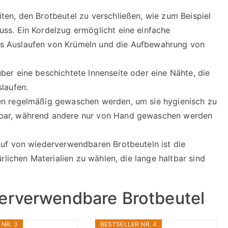
ten, den Brotbeutel zu verschließen, wie zum Beispiel
ss. Ein Kordelzug ermöglicht eine einfache
s Auslaufen von Krümeln und die Aufbewahrung von
ber eine beschichtete Innenseite oder eine Nähte, die
slaufen.
en regelmäßig gewaschen werden, um sie hygienisch zu
hbar, während andere nur von Hand gewaschen werden
auf von wiederverwendbaren Brotbeuteln ist die
ürlichen Materialien zu wählen, die lange haltbar sind
erverwendbare Brotbeutel
NR. 3
BESTSELLER NR. 4