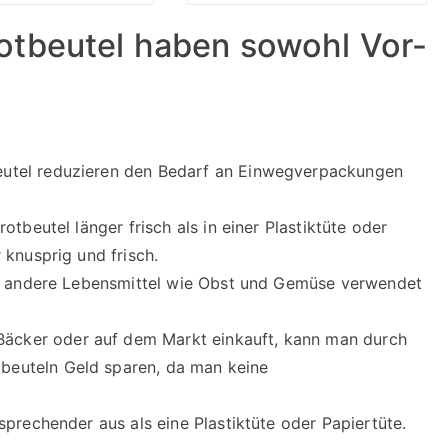
tbeutel haben sowohl Vor-
eutel reduzieren den Bedarf an Einwegverpackungen
otbeutel länger frisch als in einer Plastiktüte oder
 knusprig und frisch.
für andere Lebensmittel wie Obst und Gemüse verwendet
äcker oder auf dem Markt einkauft, kann man durch
beuteln Geld sparen, da man keine
nsprechender aus als eine Plastiktüte oder Papiertüte.