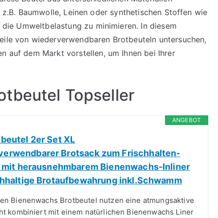
ie z.B. Baumwolle, Leinen oder synthetischen Stoffen wie
nd die Umweltbelastung zu minimieren. In diesem
teile von wiederverwendbaren Brotbeuteln untersuchen,
n auf dem Markt vorstellen, um Ihnen bei Ihrer
tbeutel Topseller
ANGEBOT
beutel 2er Set XL
erwendbarer Brotsack zum Frischhalten-
l mit herausnehmbarem Bienenwachs-Inliner
chhaltige Brotaufbewahrung inkl.Schwamm
en Bienenwachs Brotbeutel nutzen eine atmungsaktive
t kombiniert mit einem natürlichen Bienenwachs Liner