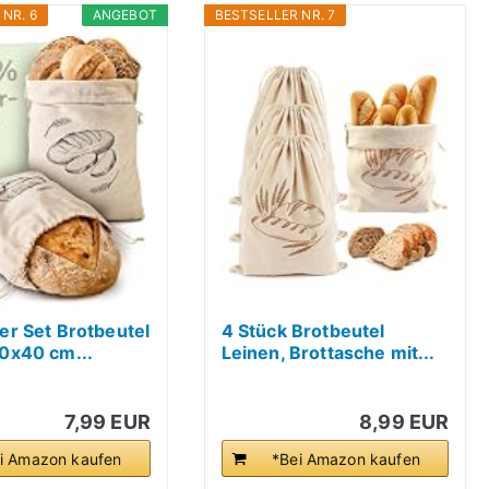
NR. 6
ANGEBOT
BESTSELLER NR. 7
er Set Brotbeutel
4 Stück Brotbeutel
0x40 cm...
Leinen, Brottasche mit...
7,99 EUR
8,99 EUR
i Amazon kaufen
*Bei Amazon kaufen