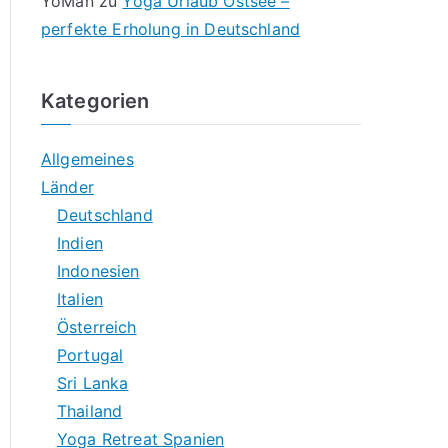
YoMan
zu
Yoga Urlaub Ostsee –
perfekte Erholung in Deutschland
Kategorien
Allgemeines
Länder
Deutschland
Indien
Indonesien
Italien
Österreich
Portugal
Sri Lanka
Thailand
Yoga Retreat Spanien