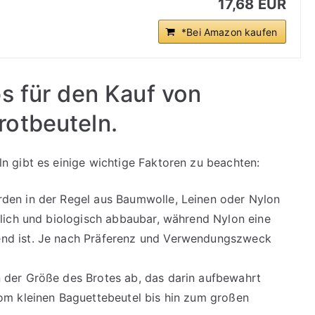
17,68 EUR
*Bei Amazon kaufen
s für den Kauf von
otbeuteln.
 gibt es einige wichtige Faktoren zu beachten:
en in der Regel aus Baumwolle, Leinen oder Nylon
rlich und biologisch abbaubar, während Nylon eine
nd ist. Je nach Präferenz und Verwendungszweck
 der Größe des Brotes ab, das darin aufbewahrt
vom kleinen Baguettebeutel bis hin zum großen