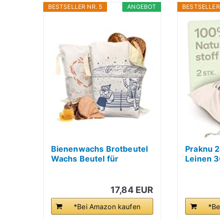
BESTSELLER NR. 5
ANGEBOT
BESTSELLER 
Bienenwachs Brotbeutel
Praknu 2
Wachs Beutel für
Leinen 3
Sauerteig...
17,84 EUR
*Bei Amazon kaufen
*Be