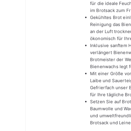
für die ideale Feuc
im Brotsack zum Fr
Gekühltes Brot ein
Reinigung das Bie
an der Luft trockn
ökonomisch für Ihr
Inklusive sanftem 
verlängert Bienenw
Brotmeister der We
Bienenwachs legt f
Mit einer Größe vo
Laibe und Sauertei
Gefrierfach unser 
für Ihre tägliche B
Setzen Sie auf Bro
Baumwolle und Wac
und umweltfreundli
Brotsack und Leine