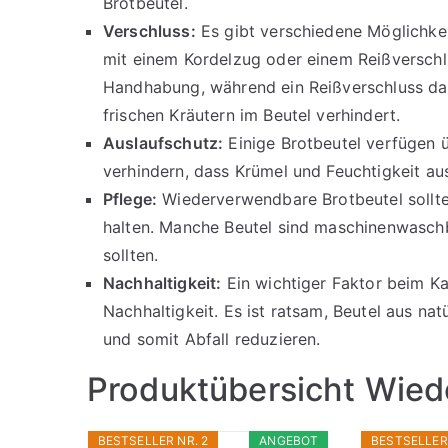
Brotbeutel.
Verschluss:
Es gibt verschiedene Möglichkei
mit einem Kordelzug oder einem Reißverschlu
Handhabung, während ein Reißverschluss da
frischen Kräutern im Beutel verhindert.
Auslaufschutz:
Einige Brotbeutel verfügen ü
verhindern, dass Krümel und Feuchtigkeit au
Pflege:
Wiederverwendbare Brotbeutel sollt
halten. Manche Beutel sind maschinenwasc
sollten.
Nachhaltigkeit:
Ein wichtiger Faktor beim K
Nachhaltigkeit. Es ist ratsam, Beutel aus nat
und somit Abfall reduzieren.
Produktübersicht Wied
BESTSELLER NR. 2
ANGEBOT
BESTSELLER 