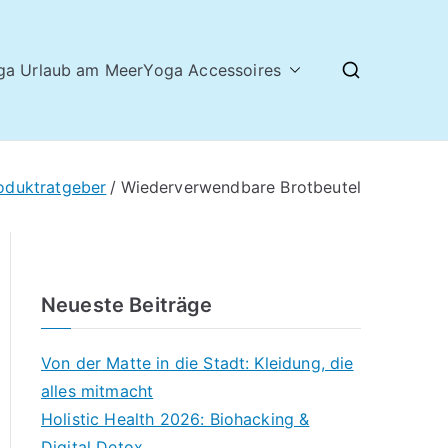
ga Urlaub am Meer
Yoga Accessoires
oduktratgeber
Wiederverwendbare Brotbeutel
Neueste Beiträge
Von der Matte in die Stadt: Kleidung, die
alles mitmacht
Holistic Health 2026: Biohacking &
Digital Detox