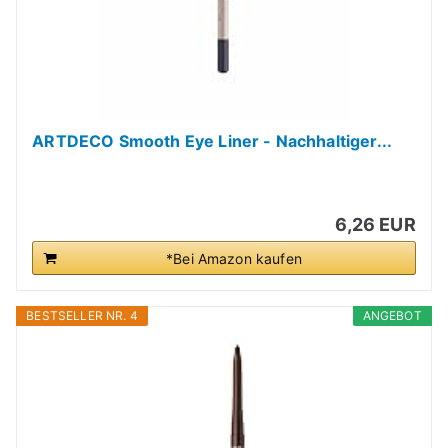
ARTDECO Smooth Eye Liner - Nachhaltiger...
6,26 EUR
*Bei Amazon kaufen
BESTSELLER NR. 4
ANGEBOT