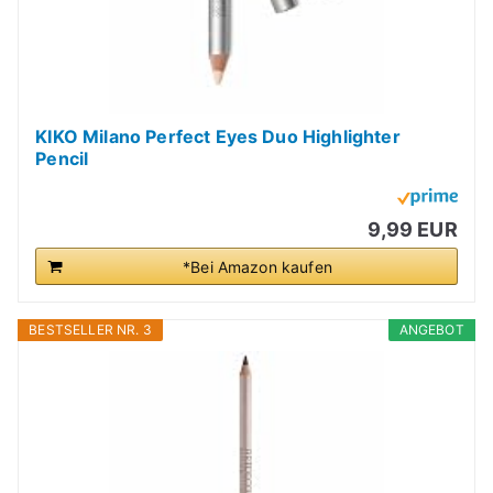
KIKO Milano Perfect Eyes Duo Highlighter
Pencil
9,99 EUR
*Bei Amazon kaufen
BESTSELLER NR. 3
ANGEBOT