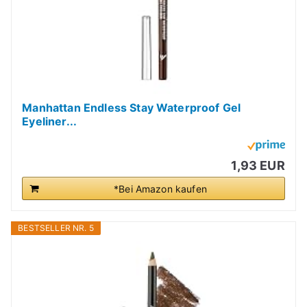
Manhattan Endless Stay Waterproof Gel
Eyeliner...
1,93 EUR
*Bei Amazon kaufen
BESTSELLER NR. 5