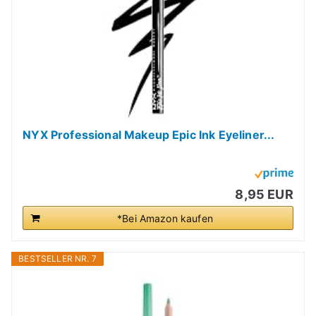
NYX Professional Makeup Epic Ink Eyeliner...
8,95 EUR
*Bei Amazon kaufen
BESTSELLER NR. 7