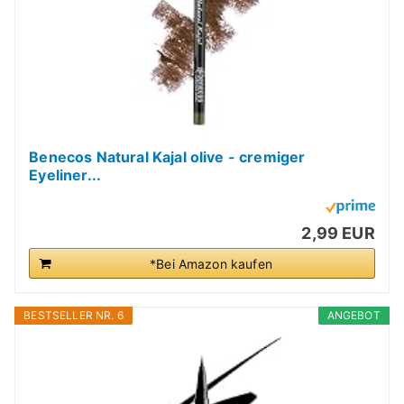
Benecos Natural Kajal olive - cremiger
Eyeliner...
2,99 EUR
*Bei Amazon kaufen
BESTSELLER NR. 6
ANGEBOT