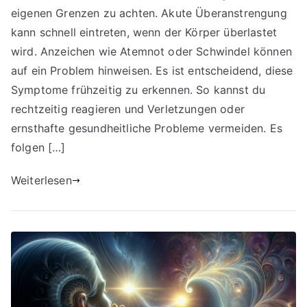
eigenen Grenzen zu achten. Akute Überanstrengung
Symptome
beim
kann schnell eintreten, wenn der Körper überlastet
Klettern
wird. Anzeichen wie Atemnot oder Schwindel können
und
auf ein Problem hinweisen. Es ist entscheidend, diese
Wandern
Symptome frühzeitig zu erkennen. So kannst du
rechtzeitig reagieren und Verletzungen oder
ernsthafte gesundheitliche Probleme vermeiden. Es
folgen […]
Weiterlesen