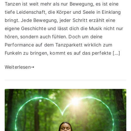
Tanzen ist weit mehr als nur Bewegung, es ist eine
Kunst
tiefe Leidenschaft, die Körper und Seele in Einklang
der
Auswahl:
bringt. Jede Bewegung, jeder Schritt erzählt eine
Tanzschuhe,
eigene Geschichte und lässt dich die Musik nicht nur
die
hören, sondern auch fühlen. Doch um deine
zu
Performance auf dem Tanzparkett wirklich zum
Deinem
Funkeln zu bringen, kommt es auf das perfekte […]
Stil
passen
Weiterlesen