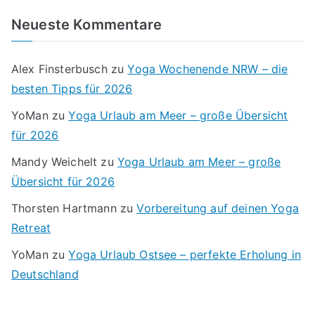
Neueste Kommentare
Alex Finsterbusch
zu
Yoga Wochenende NRW – die
besten Tipps für 2026
YoMan
zu
Yoga Urlaub am Meer – große Übersicht
für 2026
Mandy Weichelt
zu
Yoga Urlaub am Meer – große
Übersicht für 2026
Thorsten Hartmann
zu
Vorbereitung auf deinen Yoga
Retreat
YoMan
zu
Yoga Urlaub Ostsee – perfekte Erholung in
Deutschland