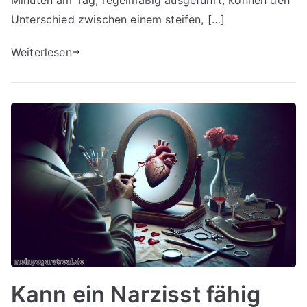
Verspannunge
Unterschied zwischen einem steifen, […]
Weiterlesen
Kann ein Narzisst fähig